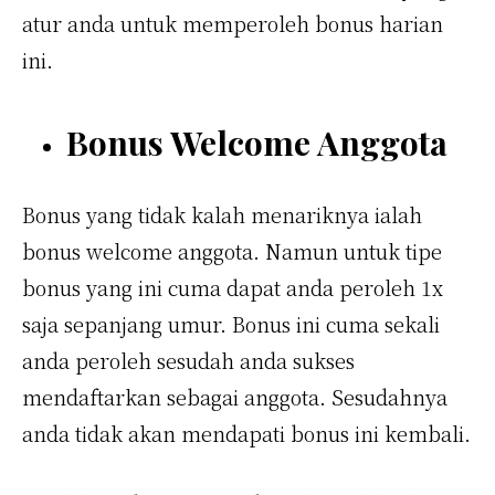
atur anda untuk memperoleh bonus harian
ini.
Bonus Welcome Anggota
Bonus yang tidak kalah menariknya ialah
bonus welcome anggota. Namun untuk tipe
bonus yang ini cuma dapat anda peroleh 1x
saja sepanjang umur. Bonus ini cuma sekali
anda peroleh sesudah anda sukses
mendaftarkan sebagai anggota. Sesudahnya
anda tidak akan mendapati bonus ini kembali.