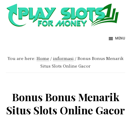
Skip
Skip
to
to
main
primary
Play
Pusat
content
sidebar
Slots
MENU
Informasi
For
Money94
Game
You are here:
Home
/
informasi
/
Bonus Bonus Menarik
Slot
Situs Slots Online Gacor
Online
Terbaru
Bonus Bonus Menarik
Situs Slots Online Gacor