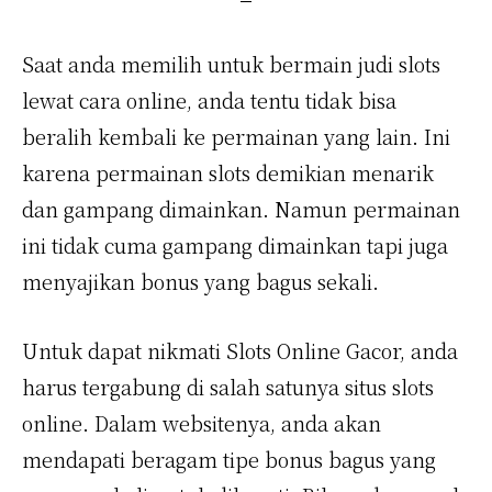
Saat anda memilih untuk bermain judi slots
lewat cara online, anda tentu tidak bisa
beralih kembali ke permainan yang lain. Ini
karena permainan slots demikian menarik
dan gampang dimainkan. Namun permainan
ini tidak cuma gampang dimainkan tapi juga
menyajikan bonus yang bagus sekali.
Untuk dapat nikmati Slots Online Gacor, anda
harus tergabung di salah satunya situs slots
online. Dalam websitenya, anda akan
mendapati beragam tipe bonus bagus yang