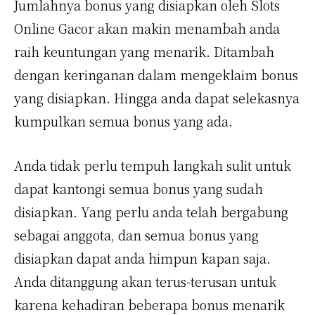
Jumlahnya bonus yang disiapkan oleh Slots
Online Gacor akan makin menambah anda
raih keuntungan yang menarik. Ditambah
dengan keringanan dalam mengeklaim bonus
yang disiapkan. Hingga anda dapat selekasnya
kumpulkan semua bonus yang ada.
Anda tidak perlu tempuh langkah sulit untuk
dapat kantongi semua bonus yang sudah
disiapkan. Yang perlu anda telah bergabung
sebagai anggota, dan semua bonus yang
disiapkan dapat anda himpun kapan saja.
Anda ditanggung akan terus-terusan untuk
karena kehadiran beberapa bonus menarik