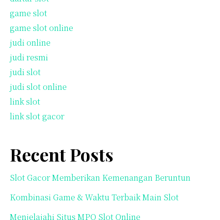
game slot
game slot online
judi online
judi resmi
judi slot
judi slot online
link slot
link slot gacor
Recent Posts
Slot Gacor Memberikan Kemenangan Beruntun
Kombinasi Game & Waktu Terbaik Main Slot
Menjelajahi Situs MPO Slot Online