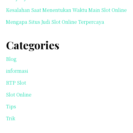
Kesalahan Saat Menentukan Waktu Main Slot Online
Mengapa Situs Judi Slot Online Terpercaya
Categories
Blog
informasi
RTP Slot
Slot Online
Tips
Trik