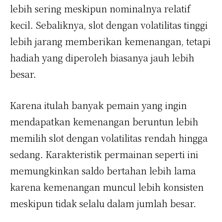
lebih sering meskipun nominalnya relatif
kecil. Sebaliknya, slot dengan volatilitas tinggi
lebih jarang memberikan kemenangan, tetapi
hadiah yang diperoleh biasanya jauh lebih
besar.
Karena itulah banyak pemain yang ingin
mendapatkan kemenangan beruntun lebih
memilih slot dengan volatilitas rendah hingga
sedang. Karakteristik permainan seperti ini
memungkinkan saldo bertahan lebih lama
karena kemenangan muncul lebih konsisten
meskipun tidak selalu dalam jumlah besar.