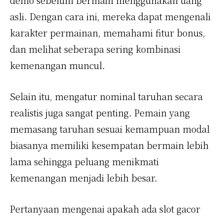
asli. Dengan cara ini, mereka dapat mengenali
karakter permainan, memahami fitur bonus,
dan melihat seberapa sering kombinasi
kemenangan muncul.
Selain itu, mengatur nominal taruhan secara
realistis juga sangat penting. Pemain yang
memasang taruhan sesuai kemampuan modal
biasanya memiliki kesempatan bermain lebih
lama sehingga peluang menikmati
kemenangan menjadi lebih besar.
Pertanyaan mengenai apakah ada slot gacor