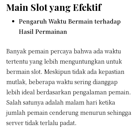
Main Slot yang Efektif
Pengaruh Waktu Bermain terhadap
Hasil Permainan
Banyak pemain percaya bahwa ada waktu
tertentu yang lebih menguntungkan untuk
bermain slot. Meskipun tidak ada kepastian
mutlak, beberapa waktu sering dianggap
lebih ideal berdasarkan pengalaman pemain.
Salah satunya adalah malam hari ketika
jumlah pemain cenderung menurun sehingga
server tidak terlalu padat.