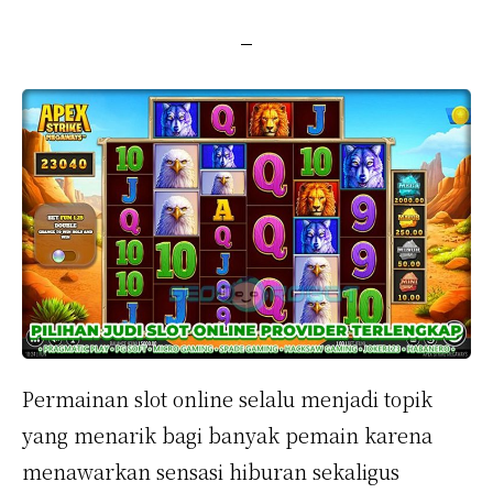
Permainan slot online selalu menjadi topik
yang menarik bagi banyak pemain karena
menawarkan sensasi hiburan sekaligus