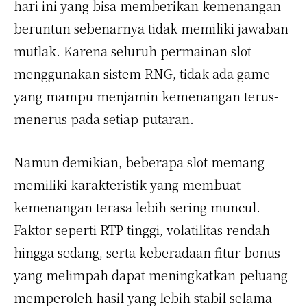
hari ini yang bisa memberikan kemenangan
beruntun sebenarnya tidak memiliki jawaban
mutlak. Karena seluruh permainan slot
menggunakan sistem RNG, tidak ada game
yang mampu menjamin kemenangan terus-
menerus pada setiap putaran.
Namun demikian, beberapa slot memang
memiliki karakteristik yang membuat
kemenangan terasa lebih sering muncul.
Faktor seperti RTP tinggi, volatilitas rendah
hingga sedang, serta keberadaan fitur bonus
yang melimpah dapat meningkatkan peluang
memperoleh hasil yang lebih stabil selama