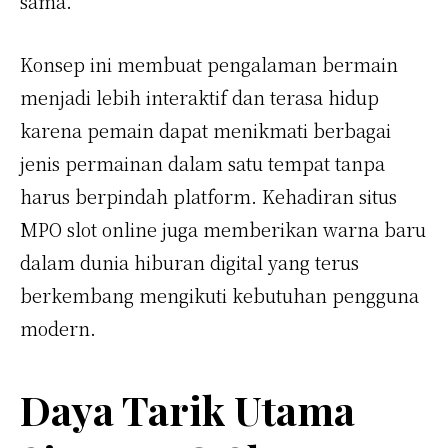
sama.
Konsep ini membuat pengalaman bermain
menjadi lebih interaktif dan terasa hidup
karena pemain dapat menikmati berbagai
jenis permainan dalam satu tempat tanpa
harus berpindah platform. Kehadiran situs
MPO slot online juga memberikan warna baru
dalam dunia hiburan digital yang terus
berkembang mengikuti kebutuhan pengguna
modern.
Daya Tarik Utama