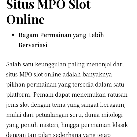
Situs MPO Slot
Online
Ragam Permainan yang Lebih
Bervariasi
Salah satu keunggulan paling menonjol dari
situs MPO slot online adalah banyaknya
pilihan permainan yang tersedia dalam satu
platform. Pemain dapat menemukan ratusan
jenis slot dengan tema yang sangat beragam,
mulai dari petualangan seru, dunia mitologi
yang penuh misteri, hingga permainan klasik
dengan tampilan sederhana yang tetap