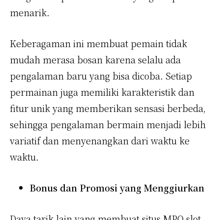
menarik.
Keberagaman ini membuat pemain tidak
mudah merasa bosan karena selalu ada
pengalaman baru yang bisa dicoba. Setiap
permainan juga memiliki karakteristik dan
fitur unik yang memberikan sensasi berbeda,
sehingga pengalaman bermain menjadi lebih
variatif dan menyenangkan dari waktu ke
waktu.
Bonus dan Promosi yang Menggiurkan
Daya tarik lain yang membuat situs MPO slot