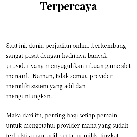
Terpercaya
Saat ini, dunia perjudian online berkembang
sangat pesat dengan hadirnya banyak
provider yang menyuguhkan ribuan game slot
menarik. Namun, tidak semua provider
memiliki sistem yang adil dan
menguntungkan.
Maka dari itu, penting bagi setiap pemain
untuk mengetahui provider mana yang sudah
terbukti aman, adil, serta memiliki tingkat