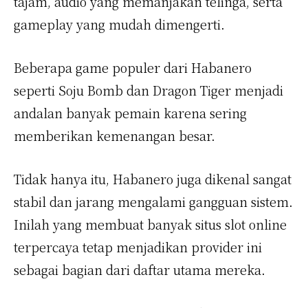
tajam, audio yang memanjakan telinga, serta
gameplay yang mudah dimengerti.
Beberapa game populer dari Habanero
seperti Soju Bomb dan Dragon Tiger menjadi
andalan banyak pemain karena sering
memberikan kemenangan besar.
Tidak hanya itu, Habanero juga dikenal sangat
stabil dan jarang mengalami gangguan sistem.
Inilah yang membuat banyak situs slot online
terpercaya tetap menjadikan provider ini
sebagai bagian dari daftar utama mereka.