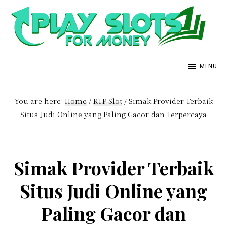
Skip
Skip
to
to
main
primary
Play
Pusat
content
sidebar
Slots
MENU
Informasi
For
Money94
Game
You are here:
Home
/
RTP Slot
/
Simak Provider Terbaik
Slot
Situs Judi Online yang Paling Gacor dan Terpercaya
Online
Terbaru
Simak Provider Terbaik
Situs Judi Online yang
Paling Gacor dan