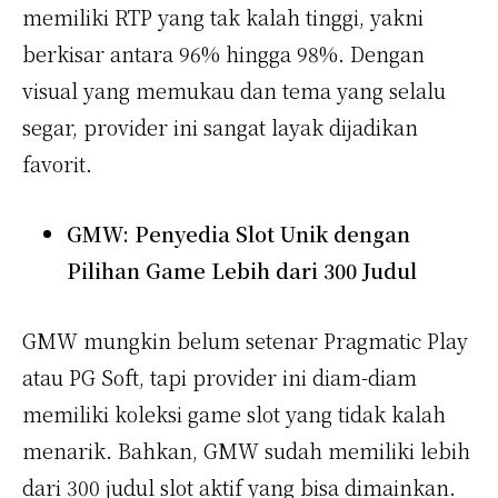
memiliki RTP yang tak kalah tinggi, yakni
berkisar antara 96% hingga 98%. Dengan
visual yang memukau dan tema yang selalu
segar, provider ini sangat layak dijadikan
favorit.
GMW: Penyedia Slot Unik dengan
Pilihan Game Lebih dari 300 Judul
GMW mungkin belum setenar Pragmatic Play
atau PG Soft, tapi provider ini diam-diam
memiliki koleksi game slot yang tidak kalah
menarik. Bahkan, GMW sudah memiliki lebih
dari 300 judul slot aktif yang bisa dimainkan.