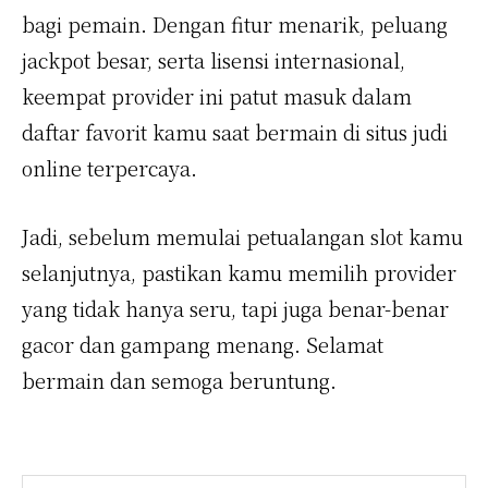
bagi pemain. Dengan fitur menarik, peluang
jackpot besar, serta lisensi internasional,
keempat provider ini patut masuk dalam
daftar favorit kamu saat bermain di situs judi
online terpercaya.
Jadi, sebelum memulai petualangan slot kamu
selanjutnya, pastikan kamu memilih provider
yang tidak hanya seru, tapi juga benar-benar
gacor dan gampang menang. Selamat
bermain dan semoga beruntung.