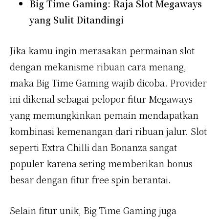
Big Time Gaming: Raja Slot Megaways
yang Sulit Ditandingi
Jika kamu ingin merasakan permainan slot
dengan mekanisme ribuan cara menang,
maka Big Time Gaming wajib dicoba. Provider
ini dikenal sebagai pelopor fitur Megaways
yang memungkinkan pemain mendapatkan
kombinasi kemenangan dari ribuan jalur. Slot
seperti Extra Chilli dan Bonanza sangat
populer karena sering memberikan bonus
besar dengan fitur free spin berantai.
Selain fitur unik, Big Time Gaming juga