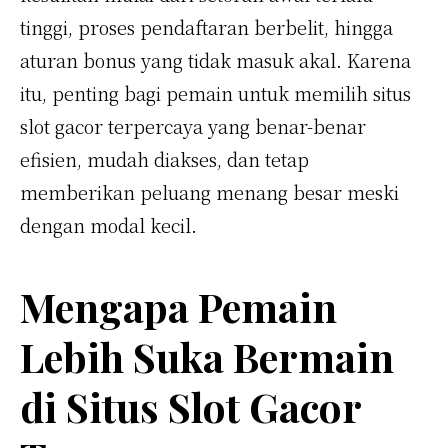
tinggi, proses pendaftaran berbelit, hingga
aturan bonus yang tidak masuk akal. Karena
itu, penting bagi pemain untuk memilih situs
slot gacor terpercaya yang benar-benar
efisien, mudah diakses, dan tetap
memberikan peluang menang besar meski
dengan modal kecil.
Mengapa Pemain
Lebih Suka Bermain
di Situs Slot Gacor