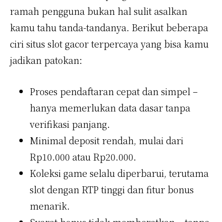
ramah pengguna bukan hal sulit asalkan
kamu tahu tanda-tandanya.
Berikut beberapa
ciri situs slot gacor terpercaya yang bisa kamu
jadikan patokan:
Proses pendaftaran cepat dan simpel –
hanya memerlukan data dasar tanpa
verifikasi panjang.
Minimal deposit rendah, mulai dari
Rp10.000 atau Rp20.000.
Koleksi game selalu diperbarui, terutama
slot dengan RTP tinggi dan fitur bonus
menarik.
Syarat bonus tidak memberatkan – tanpa