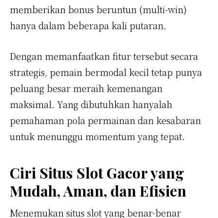
memberikan bonus beruntun (multi-win)
hanya dalam beberapa kali putaran.
Dengan memanfaatkan fitur tersebut secara
strategis, pemain bermodal kecil tetap punya
peluang besar meraih kemenangan
maksimal. Yang dibutuhkan hanyalah
pemahaman pola permainan dan kesabaran
untuk menunggu momentum yang tepat.
Ciri Situs Slot Gacor yang
Mudah, Aman, dan Efisien
Menemukan situs slot yang benar-benar