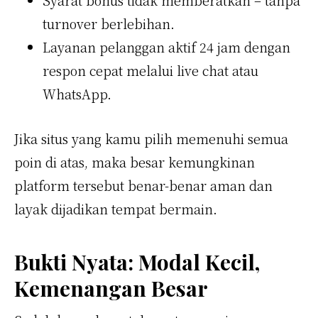
turnover berlebihan.
Layanan pelanggan aktif 24 jam dengan
respon cepat melalui live chat atau
WhatsApp.
Jika situs yang kamu pilih memenuhi semua
poin di atas, maka besar kemungkinan
platform tersebut benar-benar aman dan
layak dijadikan tempat bermain.
Bukti Nyata: Modal Kecil,
Kemenangan Besar