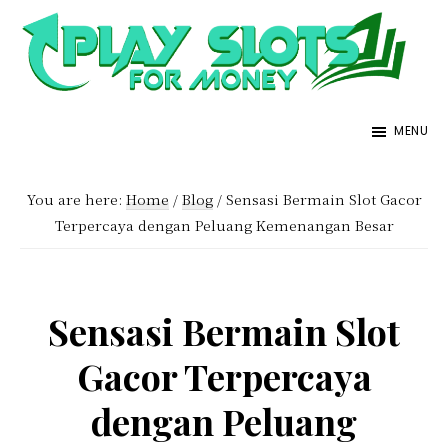
Skip
Skip
to
to
main
primary
Play
Pusat
content
sidebar
Slots
MENU
Informasi
For
Money94
Game
You are here:
Home
/
Blog
/
Sensasi Bermain Slot Gacor
Slot
Terpercaya dengan Peluang Kemenangan Besar
Online
Terbaru
Sensasi Bermain Slot
Gacor Terpercaya
dengan Peluang