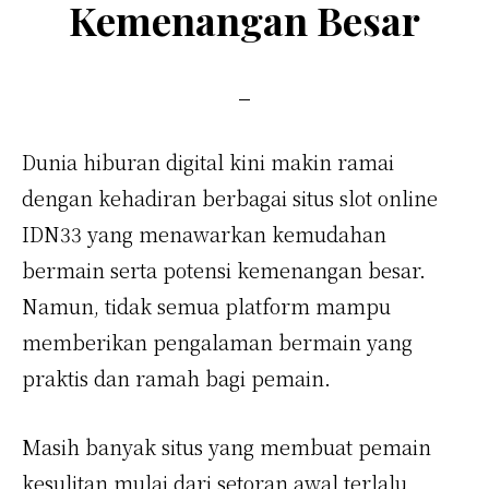
Kemenangan Besar
Dunia hiburan digital kini makin ramai
dengan kehadiran berbagai situs slot online
IDN33 yang menawarkan kemudahan
bermain serta potensi kemenangan besar.
Namun, tidak semua platform mampu
memberikan pengalaman bermain yang
praktis dan ramah bagi pemain.
Masih banyak situs yang membuat pemain
kesulitan mulai dari setoran awal terlalu