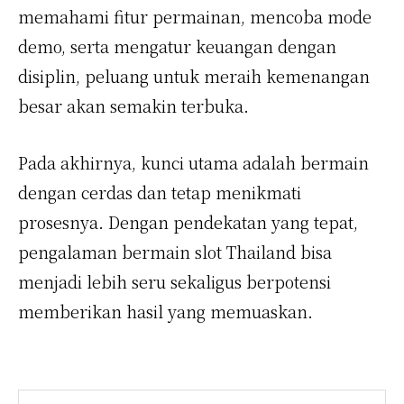
memahami fitur permainan, mencoba mode
demo, serta mengatur keuangan dengan
disiplin, peluang untuk meraih kemenangan
besar akan semakin terbuka.
Pada akhirnya, kunci utama adalah bermain
dengan cerdas dan tetap menikmati
prosesnya. Dengan pendekatan yang tepat,
pengalaman bermain slot Thailand bisa
menjadi lebih seru sekaligus berpotensi
memberikan hasil yang memuaskan.
Search