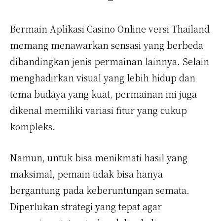
Bermain Aplikasi Casino Online versi Thailand
memang menawarkan sensasi yang berbeda
dibandingkan jenis permainan lainnya. Selain
menghadirkan visual yang lebih hidup dan
tema budaya yang kuat, permainan ini juga
dikenal memiliki variasi fitur yang cukup
kompleks.
Namun, untuk bisa menikmati hasil yang
maksimal, pemain tidak bisa hanya
bergantung pada keberuntungan semata.
Diperlukan strategi yang tepat agar