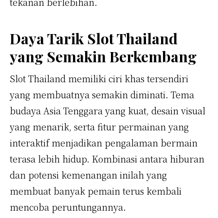
tekanan berlebihan.
Daya Tarik Slot Thailand
yang Semakin Berkembang
Slot Thailand memiliki ciri khas tersendiri
yang membuatnya semakin diminati. Tema
budaya Asia Tenggara yang kuat, desain visual
yang menarik, serta fitur permainan yang
interaktif menjadikan pengalaman bermain
terasa lebih hidup. Kombinasi antara hiburan
dan potensi kemenangan inilah yang
membuat banyak pemain terus kembali
mencoba peruntungannya.