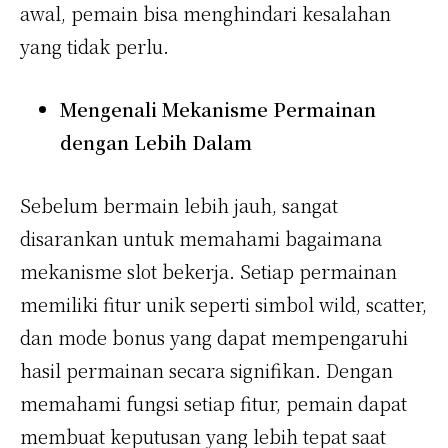
awal, pemain bisa menghindari kesalahan
yang tidak perlu.
Mengenali Mekanisme Permainan
dengan Lebih Dalam
Sebelum bermain lebih jauh, sangat
disarankan untuk memahami bagaimana
mekanisme slot bekerja. Setiap permainan
memiliki fitur unik seperti simbol wild, scatter,
dan mode bonus yang dapat mempengaruhi
hasil permainan secara signifikan. Dengan
memahami fungsi setiap fitur, pemain dapat
membuat keputusan yang lebih tepat saat