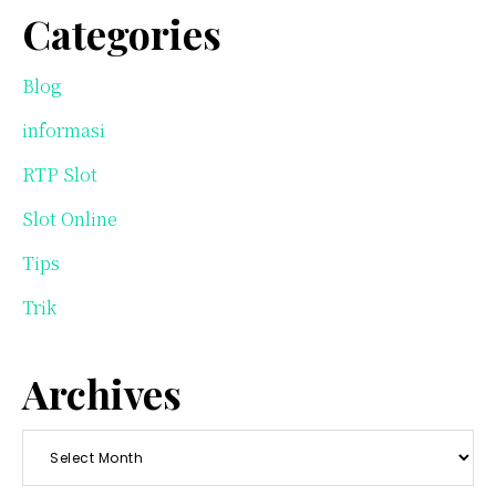
Categories
Blog
informasi
RTP Slot
Slot Online
Tips
Trik
Archives
Archives